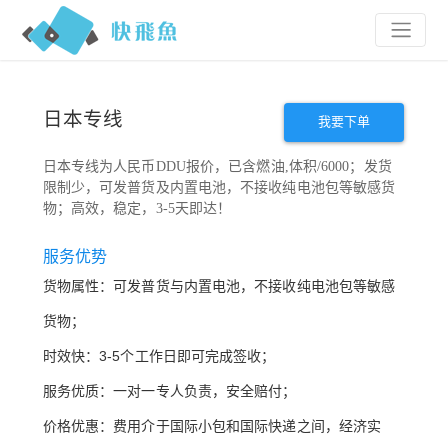
日本专线
我要下单
日本专线为人民币
DDU
报价，已含燃油
,
体积
/6000
；
发货
限制少，可发普货及
内置电池，不接收纯电池包等敏感货
物；
高效，稳定，
3-5
天即达
！
服务优势
货物属性：可发普货与内置电池，不接收纯电池包等敏感
货物；
时效快：3-5个工作日即可完成签收；
服务优质：一对一专人负责，安全赔付；
价格优惠：费用介于国际小包和国际快递之间，经济实