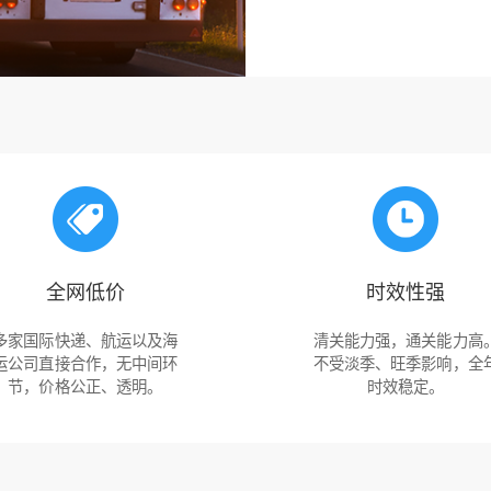
全网低价
时效性强
多家国际快递、航运以及海
清关能力强，通关能力高
运公司直接合作，无中间环
不受淡季、旺季影响，全
节，价格公正、透明。
时效稳定。