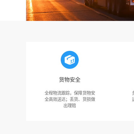
货物安全
全程物流跟踪，保障货物安
全高效送达；丢货、货损做
出理赔