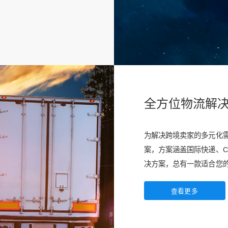
全方位物流解
为解决跨境卖家的多元化
案，方案涵盖国际快递、C
决方案，总有一款适合您