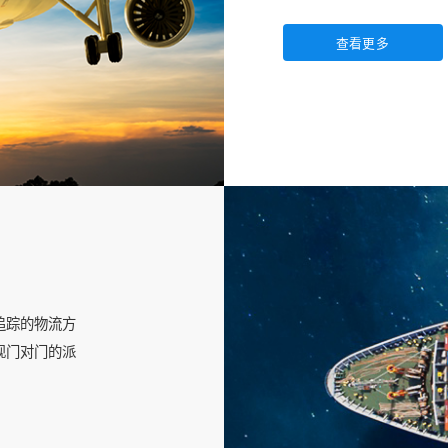
追踪的物流方
现门对门的派