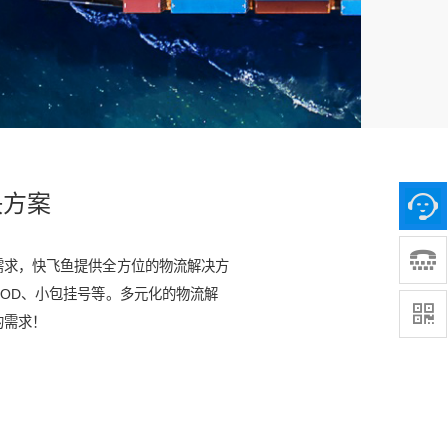
决方案
需求，快飞鱼提供全方位的物流解决方
OD、小包挂号等。多元化的物流解
的需求！