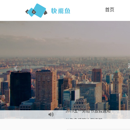
首页
头程
快飞鱼清明放假通知
2019年快飞鱼春节放假通知