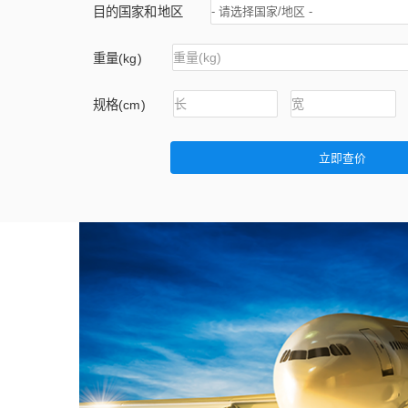
快飞鱼端午节放假通知
目的国家和地区
温馨提示：注意防范新型财务诈骗
重量(kg)
2019五一劳动节放假通知
规格(cm)